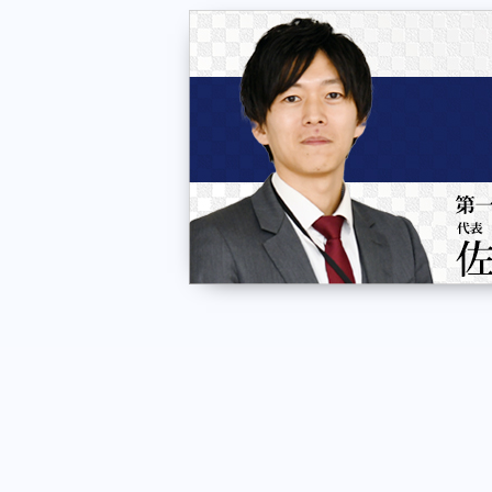
宮城県仙台市青葉区中央4丁目10-3 JMFビル