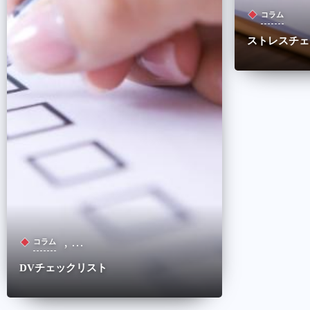
コラム
ストレスチェ
, …
コラム
DVチェックリスト