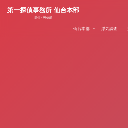
第一探偵事務所 仙台本部
探偵・興信所
仙台本部
浮気調査