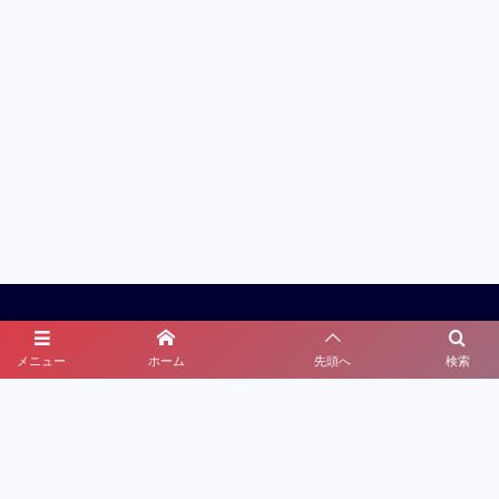
メニュー
ホーム
先頭へ
検索
最近の投稿
人気の記事
カテゴリー
Tag Cloud
DVチェックリスト