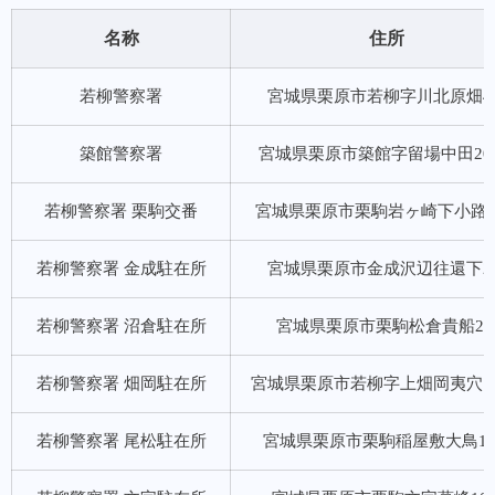
名称
住所
若柳警察署
宮城県栗原市若柳字川北原畑4-
築館警察署
宮城県栗原市築館字留場中田201
若柳警察署 栗駒交番
宮城県栗原市栗駒岩ヶ崎下小路62
若柳警察署 金成駐在所
宮城県栗原市金成沢辺往還下2-
若柳警察署 沼倉駐在所
宮城県栗原市栗駒松倉貴船2-
若柳警察署 畑岡駐在所
宮城県栗原市若柳字上畑岡夷穴143
若柳警察署 尾松駐在所
宮城県栗原市栗駒稲屋敷大鳥13