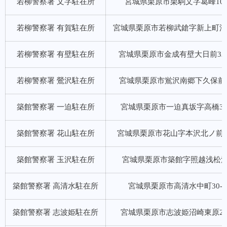
若柳警察署 文字駐在所
宮城県栗原市栗駒文字葛峰10-
若柳警察署 有賀駐在所
宮城県栗原市若柳武鎗字新上町浦7
若柳警察署 有壁駐在所
宮城県栗原市金成有壁大日前32-
若柳警察署 鶯沢駐在所
宮城県栗原市鴬沢南郷下久保前2
築館警察署 一迫駐在所
宮城県栗原市一迫真坂字高橋3-
築館警察署 花山駐在所
宮城県栗原市花山字本沢北ノ前37
築館警察署 玉沢駐在所
宮城県栗原市築館字照越浅松沢
築館警察署 高清水駐在所
宮城県栗原市高清水中町30-3
築館警察署 志波姫駐在所
宮城県栗原市志波姫沼崎東原20