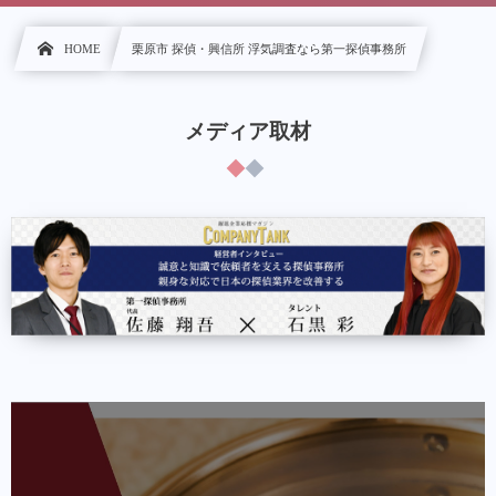
HOME
栗原市 探偵・興信所 浮気調査なら第一探偵事務所
メディア取材