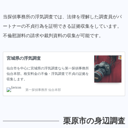
当探偵事務所の浮気調査では、法律を理解した調査員がパ
ートナーの不貞行為を証明できる証拠収集をしています。
不倫慰謝料の請求や裁判資料の収集が可能です。
宮城県の浮気調査
仙台市を中心に宮城県の浮気調査なら第一探偵事務所
仙台本部。格安料金の不倫・浮気調査で不貞の証拠を
収集します。
第一探偵事務所 仙台本部
栗原市の身辺調査