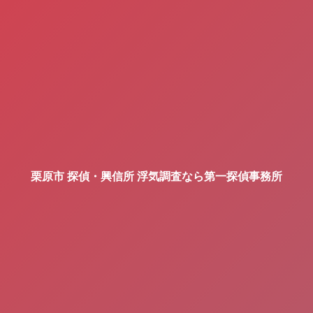
栗原市 探偵・興信所 浮気調査なら第一探偵事務所