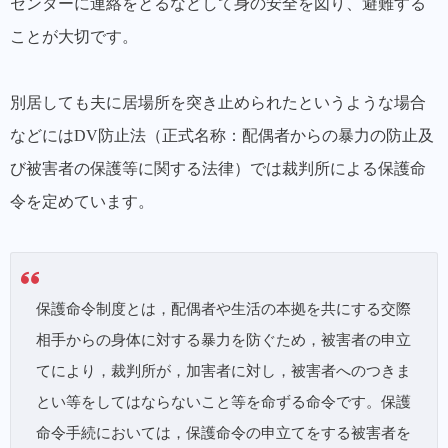
センターに連絡をとるなどして身の安全を図り、避難する
ことが大切です。
別居しても夫に居場所を突き止められたというような場合
などには
DV防止法（正式名称：配偶者からの暴力の防止及
び被害者の保護等に関する法律）
では裁判所による保護命
令を定めています。
保護命令制度とは，配偶者や生活の本拠を共にする交際
相手からの身体に対する暴力を防ぐため，被害者の申立
てにより，裁判所が，加害者に対し，被害者へのつきま
とい等をしてはならないこと等を命ずる命令です。保護
命令手続においては，保護命令の申立てをする被害者を