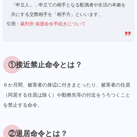
「申立人」，申立ての相手となる配偶者や生活の本拠を
共にする交際相手を「相手方」といいます。
引用：
裁判所 保護命令手続きについて
①接近禁止命令とは？
６か月間、被害者の身辺に付きまとったり、被害者の住居
（同居する住居は除く）や勤務先等の付近をうろつくこと
を禁止する命令。
②退居命令とは？