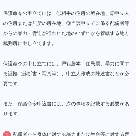
保護命令の申立てには、①相手の住所の所在地、②申立人
の住所または居所の所在地、③当該申立てに係る配偶者等
からの暴力・脅迫が行われた地のいずれかを管轄する地方
裁判所に申し立てます。
保護命令の申し立てには、戸籍謄本、住民票、暴力に関す
る証拠（診断書・写真等）、申立人作成の陳述書などが必
要です。
また、保護命令申込書には、次の事項を記載する必要があ
ります。
配偶者から身体に対する暴力または生命等に対する脅