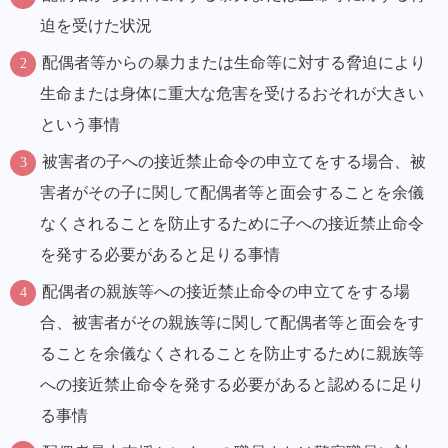
迫を受けた状況
配偶者等からの暴力または生命等に対する脅迫により
生命または身体に重大な危害を受けるおそれが大きい
という事情
被害者の子への接近禁止命令の申立てをする場合、被
害者がその子に関して配偶者等と面会することを余儀
なくされることを防止するために子への接近禁止命令
を発する必要があると足りる事情
配偶者の親族等への接近禁止命令の申立てをする場
合、被害者がその親族等に関して配偶者等と面会をす
ることを余儀なくされることを防止するために親族等
への接近禁止命令を発する必要があると認めるに足り
る事情