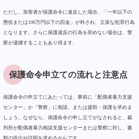
ただし、
加害者が保護命令に違反した場合、「一年以下の
懲役または100万円以下の罰金」が科され、立派な犯罪行為
となります。
さらに保護違反の行為を辞めない場合は、警
察が逮捕することもあり得ます。
保護命令申立ての流れと注意点
保護命令の申立てにあたっては、
事前に「配偶者暴力支援
センター」か「警察」に相談、または援助・保護を求めま
しょう。
なぜなら、保護命令の申し立てがなされると、裁
判所が配偶者暴力相談支援センターまたは警察に対し、書
類の提出や説明を求めるからです。