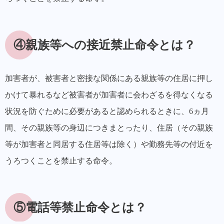
④親族等への接近禁止命令とは？
加害者が、被害者と密接な関係にある親族等の住居に押し
かけて暴れるなど被害者が加害者に会わざるを得なくなる
状況を防ぐために必要があると認められるときに、6ヵ月
間、その親族等の身辺につきまとったり、住居（その親族
等が加害者と同居する住居等は除く）や勤務先等の付近を
うろつくことを禁止する命令。
⑤電話等禁止命令とは？