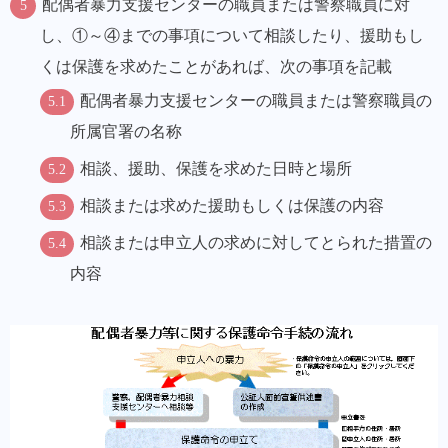
配偶者暴力支援センターの職員または警察職員に対
し、①～④までの事項について相談したり、援助もし
くは保護を求めたことがあれば、次の事項を記載
配偶者暴力支援センターの職員または警察職員の
所属官署の名称
相談、援助、保護を求めた日時と場所
相談または求めた援助もしくは保護の内容
相談または申立人の求めに対してとられた措置の
内容