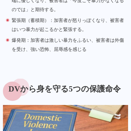
端に優しくなり、被害者は「今度こそ暴力がなくなる
のでは」と期待する。
緊張期（蓄積期）
：加害者が怒りっぽくなり、被害者
はいつ暴力が起こるかと緊張する。
爆発期
：加害者は激しい暴力をふるい、被害者は外傷
を受け、強い恐怖、屈辱感を感じる
DVから身を守る5つの保護命令