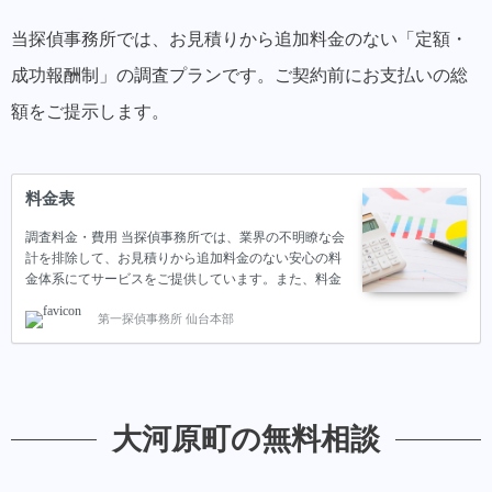
当探偵事務所では、お見積りから追加料金のない「定額・
成功報酬制」の調査プランです。ご契約前にお支払いの総
額をご提示します。
料金表
調査料金・費用 当探偵事務所では、業界の不明瞭な会
計を排除して、お見積りから追加料金のない安心の料
金体系にてサービスをご提供しています。また、料金
は業界内でもトップクラスの格安となっています。料
第一探偵事務所 仙台本部
金と併せて、当探偵事務所が格安で調査が可能な理由
をご紹介いたします。 不倫・浮気調査の料金 当探偵
事務所の調査プランでは、大きく分けて２つのプラン
「時間制」「成功報酬制」に分かれています。 時間制
のプランは、パートナーの浮気しているタイミングが
推測できる際におすすめのプランです。 一方で、成功
大河原町の無料相談
報酬制のプランでは「浮気していることは明らかでは
あるが、タイミングが分からない」もしくは「浮気し
ている確証はない…