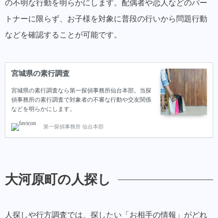
の不明な行動を明らかにします。配偶者や恋人などのパー
トナーに限らず、お子様を対象に普段の行いから問題行動
などを確認することが可能です。
宮城県の素行調査
宮城県の素行調査なら第一探偵事務所仙台本部。当探
偵事務所の素行調査で対象者の不審な行動や交友関係
などを明らかにします。
第一探偵事務所 仙台本部
大河原町の人探し
人探しや行方調査では、探したい「お相手の情報」がどれ