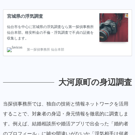
宮城県の浮気調査
仙台市を中心に宮城県の浮気調査なら第一探偵事務所
仙台本部。格安料金の不倫・浮気調査で不貞の証拠を
収集します。
第一探偵事務所 仙台本部
大河原町の身辺調査
当探偵事務所では、独自の技術と情報ネットワークを活用
することで、対象者の身辺・身元情報を徹底的に調査しま
す。例えば、結婚相談所や婚活アプリで出会った「婚約者
のプロフィール」に嘘や間違いがないか「浮気相手は何者