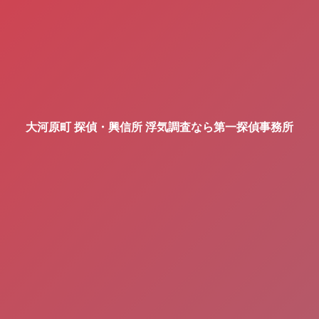
大河原町 探偵・興信所 浮気調査なら第一探偵事務所