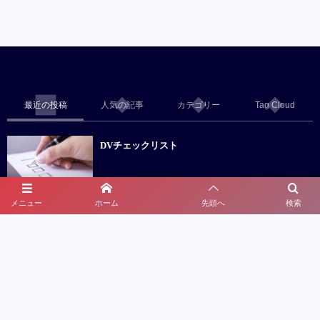
最近の投稿
人気の記事
カテゴリー
Tag Cloud
DVチェックリスト
メニュー
ホーム
先頭へ
検索
警察OBがいる探偵社は信用できる？
離婚と財産分与