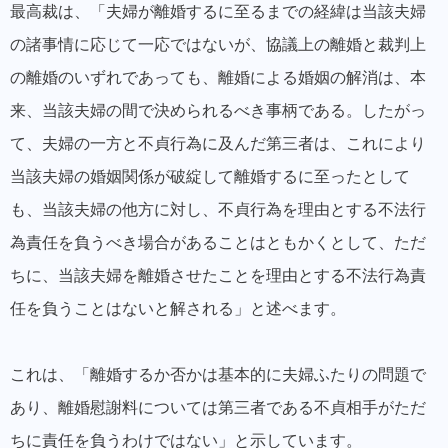
最高裁は、「夫婦が離婚するに至るまでの経緯は当該夫婦
の諸事情に応じて一応ではないが、協議上の離婚と裁判上
の離婚のいずれであっても、離婚による婚姻の解消は、本
来、当該夫婦の間で決められるべき事柄である。したがっ
て、夫婦の一方と不貞行為に及んだ第三者は、これにより
当該夫婦の婚姻関係が破綻して離婚するに至ったとして
も、当該夫婦の他方に対し、不貞行為を理由とする不法行
為責任を負うべき場合があることはともかくとして、ただ
ちに、当該夫婦を離婚させたことを理由とする不法行為責
任を負うことはないと解される」と述べます。
これは、「
離婚するか否かは基本的に夫婦ふたりの問題で
あり、離婚慰謝料については第三者である不貞相手がただ
ちに責任を負うわけではない
」と示しています。