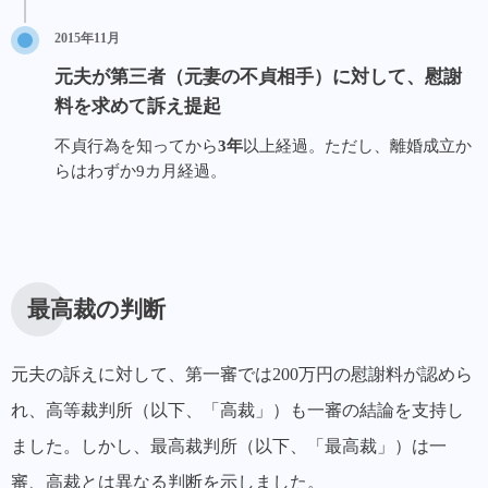
2015年11月
元夫が第三者（元妻の不貞相手）に対して、慰謝
料を求めて訴え提起
不貞行為を知ってから
3年
以上経過。ただし、離婚成立か
らはわずか9カ月経過。
最高裁の判断
元夫の訴えに対して、第一審では200万円の慰謝料が認めら
れ、高等裁判所（以下、「高裁」）も一審の結論を支持し
ました。しかし、最高裁判所（以下、「最高裁」）は一
審、高裁とは異なる判断を示しました。