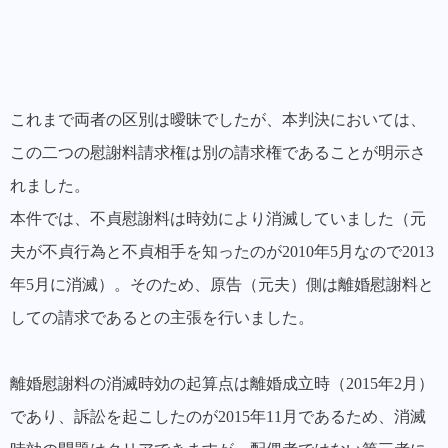
これまで両者の区別は曖昧でしたが、
本判決においては、
この二つの慰謝料請求権は別の請求権であることが明示さ
れました。
本件では、不貞慰謝料は時効により消滅していました（元
夫が不貞行為と不貞相手を知ったのが2010年5月なので2013
年5月に消滅）。そのため、原告（元夫）側は離婚慰謝料と
しての請求であるとの主張を行いました。
離婚慰謝料の消滅時効の起算点は離婚成立時（2015年2月）
であり、訴訟を起こしたのが2015年11月であるため、消滅