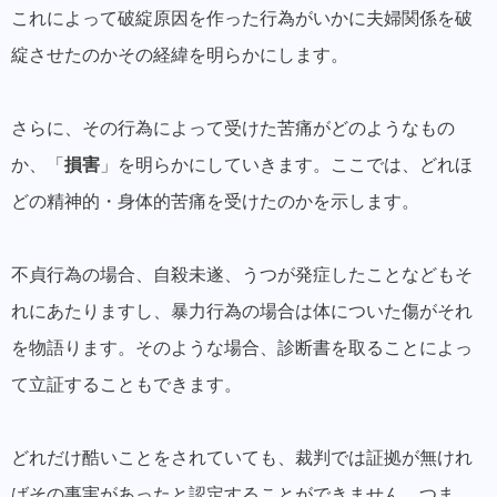
これによって
破綻原因を作った行為がいかに夫婦関係を破
綻させたのか
その経緯を明らかにします。
さらに、その行為によって受けた苦痛がどのようなもの
か、「
損害
」を明らかにしていきます。ここでは、
どれほ
どの精神的・身体的苦痛を受けたのかを示します。
不貞行為の場合、自殺未遂、うつが発症したことなどもそ
れにあたりますし、暴力行為の場合は体についた傷がそれ
を物語ります。そのような場合、診断書を取ることによっ
て立証することもできます。
どれだけ酷いことをされていても、裁判では証拠が無けれ
ばその事実があったと認定することができません。つま