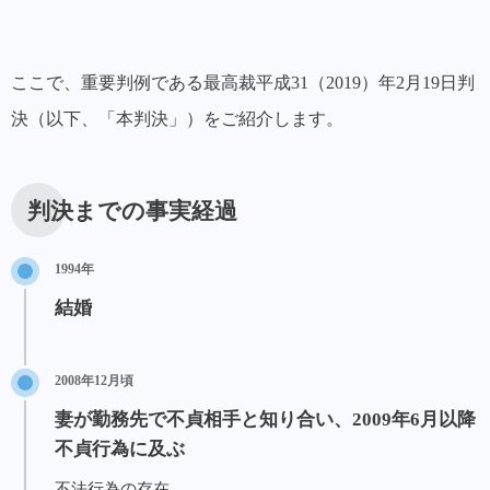
ここで、重要判例である最高裁平成31（2019）年2月19日判
決（以下、「本判決」）をご紹介します。
判決までの事実経過
1994年
結婚
2008年12月頃
妻が勤務先で不貞相手と知り合い、2009年6月以降
不貞行為に及ぶ
不法行為の存在