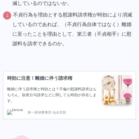
滅しているのではないか。
不貞行為を理由とする慰謝料請求権が時効により消滅
しているのであれば、（不貞行為自体ではなく）
離婚
に至ったことを理由として、第三者（不貞相手）に慰
謝料を請求できるのか。
時効に注意！離婚に伴う請求権
離婚に伴う請求権と時効とは？不倫の慰謝料請求はも
ちろん、財産分与請求などに関しても時効が存在しま
す。
第一探偵事務所 仙台本部