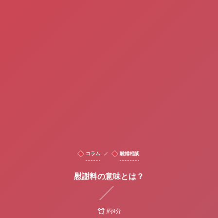
コラム
離婚相談
慰謝料の意味とは？
約9分