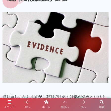
繰り返しになりますが、裁判では必ず証拠が必要となりま
す。どれだけ酷いことをされていても、
裁判では証拠が無
メニュー
前へ
ホーム
先頭へ
次へ
検索