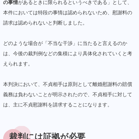
の事情
があるときに限られるというべきである」として、
本件においては特段の事情は認められないため、慰謝料の
請求は認められないと判断しました。
どのような場合が「不当な干渉」に当たると言えるのか
は、今後の裁判例などの集積により具体化されていくと考
えられます。
本判決において、不貞相手は原則として離婚慰謝料の賠償
義務は負わないことが明示されたので、
不貞相手に対して
は、主に不貞慰謝料を請求することになります。
裁判には証拠が必要