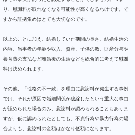
り、慰謝料が取れなくなる可能性が高くなるわけです。で
すから証拠集めはとても大切なのです。
以上のことに加え、
結婚していた期間の長さ、結婚生活の
内容、当事者の年齢や収入、資産、子供の数、財産分与や
養育費の支払など離婚後の生活などを総合的に考えて慰謝
料は決められます。
その他、「性格の不一致」を理由に慰謝料が発生する事例
では、それが原因で婚姻関係が破綻したという重大な事由
が認められた場合のみ、慰謝料が認められることもありま
すが、仮に認められたとしても、不貞行為や暴力行為の場
合よりも、慰謝料の金額はかなり低額になります。