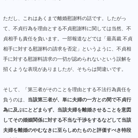
ただし、これはあくまで離婚慰謝料の話です。したがっ
て、不貞行為を理由とする不貞慰謝料に関しては当然、不
貞相手も責任を負います。一部報道などでは「最高裁 不貞
相手に対する慰謝料の請求を否定」というように、不貞相
手に対する慰謝料請求の一切が認められないという誤解を
招くような表現がありましたが、そちらは間違いです。
そして、「第三者がそのことを理由とする不法行為責任を
負うのは、
当該第三者が、単に夫婦の一方との間で不貞行
為に及ぶにとどまらず、当該夫婦を離婚させることを意図
してその婚姻関係に対する不当な干渉をするなどして当該
夫婦を離婚のやむなきに至らしめたものと評価すべき特段