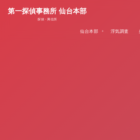
第一探偵事務所 仙台本部
探偵・興信所
仙台本部
浮気調査