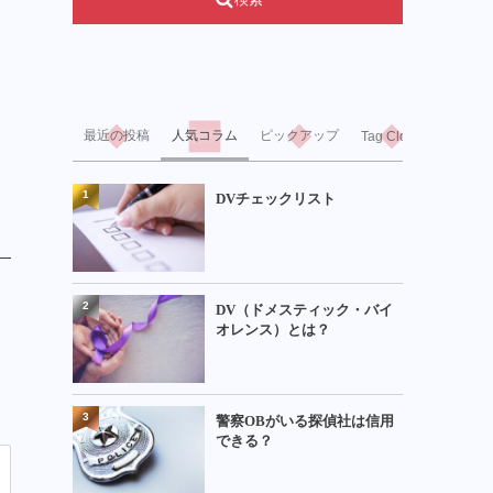
最近の投稿
人気コラム
ピックアップ
Tag Cloud
1
DVチェックリスト
2
DV（ドメスティック・バイ
オレンス）とは？
3
警察OBがいる探偵社は信用
できる？