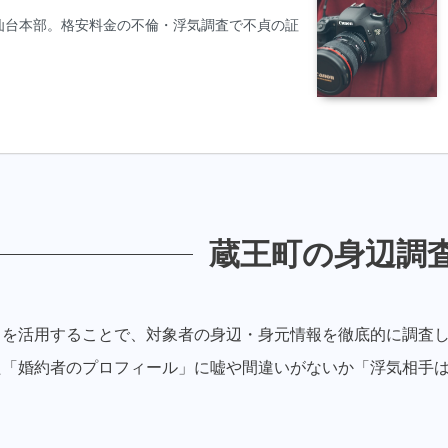
仙台本部。格安料金の不倫・浮気調査で不貞の証
蔵王町の身辺調
クを活用することで、対象者の身辺・身元情報を徹底的に調査
た「婚約者のプロフィール」に嘘や間違いがないか「浮気相手