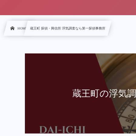
HOME
蔵王町 探偵・興信所 浮気調査なら第一探偵事務所
蔵王町の浮気