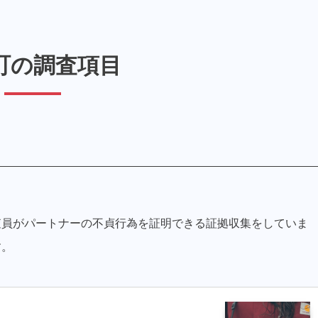
町の調査項目
査員がパートナーの不貞行為を証明できる証拠収集をしていま
す。