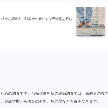
。確かな調査力で対象者の素性や身元情報を明ら
。
るための調査です。当探偵事務所の結婚調査では、婚約者の異
す。最終学歴から借金の有無、犯罪歴などを確認できます。