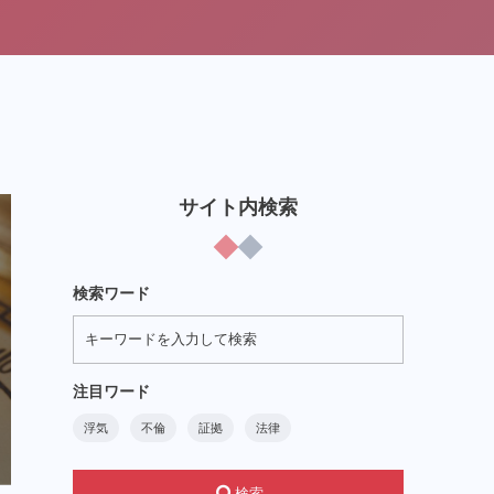
サイト内検索
検索ワード
注目ワード
浮気
不倫
証拠
法律
検索