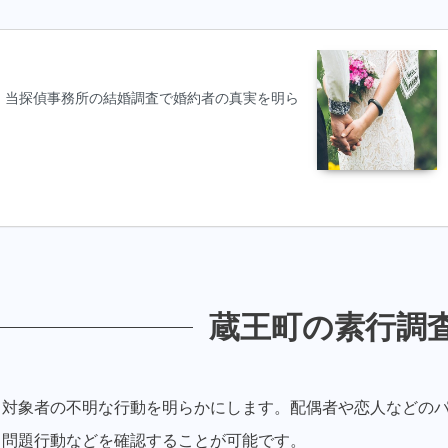
。当探偵事務所の結婚調査で婚約者の真実を明ら
蔵王町の素行調
り対象者の不明な行動を明らかにします。配偶者や恋人などの
ら問題行動などを確認することが可能です。